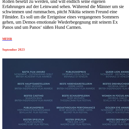
Rollen besetzt zu werden, und will endlich seine eigenen
Erfahrungen auf der Leinwand sehen. Während die Männer um sie
schwimmen und rummachen, pitcht Nikitia seinem Freund eine
Filmidee. Es soll um die Ereignisse eines vergangenen Sommers
gehen, um Demos emotionale Wiederbegegnung mit seinem Ex
Panos und um Panos‘ süßen Hund Carmen.
MEHR
September 2023