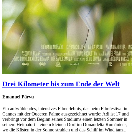
Drei Kilometer bis zum Ende der Welt
Emanuel Pârvu
Ein aufwühlendes, intensives Filmerlebnis, das beim Filmfestival in
Cannes mit der Queeren Palme ausgezeichnet wurde: Adi ist 17 und
verbringt vor dem Beginn seines Studiums einen letzten Sommer in
seinem Heimatort – einem kleinen Dorf im Donaudelta Rumäniens,
wo die Küsten in der Sonne strahlen und das Schilf im Wind tanzt.