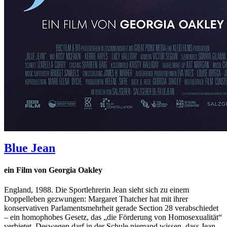
Blue Jean
ein Film von Georgia Oakley
England, 1988. Die Sportlehrerin Jean sieht sich zu einem
Doppelleben gezwungen: Margaret Thatcher hat mit ihrer
konservativen Parlamentsmehrheit gerade Section 28 verabschiedet
– ein homophobes Gesetz, das „die Förderung von Homosexualität“
verbietet. Deswegen darf in der Schule niemand wissen, dass Jean