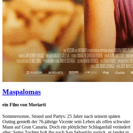
Maspalomas
ein Film von Moriarti
Sommersonne, Strand und Partys: 25 Jahre nach seinem späten
Outing genießt der 76-jährige Vicente sein Leben als offen schwuler
Mann auf Gran Canaria. Doch ein plötzlicher Schlaganfall verändert
alles: Seine Tochter holt ihn nach San Sebastián zurück, er landet in