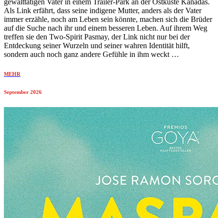
gewalttätigen Vater in einem Trailer-Park an der Ostküste Kanadas.
Als Link erfährt, dass seine indigene Mutter, anders als der Vater
immer erzähle, noch am Leben sein könnte, machen sich die Brüder
auf die Suche nach ihr und einem besseren Leben. Auf ihrem Weg
treffen sie den Two-Spirit Pasmay, der Link nicht nur bei der
Entdeckung seiner Wurzeln und seiner wahren Identität hilft,
sondern auch noch ganz andere Gefühle in ihm weckt …
MEHR
September 2026