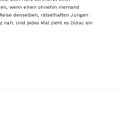
eden, wenn einen ohnehin niemand
 Reise denselben, rätselhaften Jungen
 nah. Und jedes Mal zieht es Dídac ein