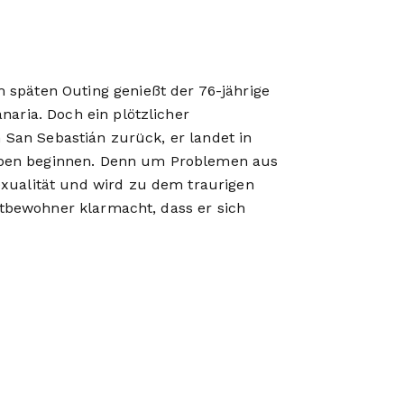
späten Outing genießt der 76-jährige
aria. Doch ein plötzlicher
h San Sebastián zurück, er landet in
ben beginnen. Denn um Problemen aus
xualität und wird zu dem traurigen
Mitbewohner klarmacht, dass er sich