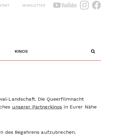
NTAKT
NEWSLETTER
KINOS
ival-Landschaft. Die Queerfilmnacht
lches
unserer Partnerkinos
in Eurer Nähe
n des Begehrens aufzubrechen.