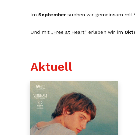
Im
September
suchen wir gemeinsam mit Vi
Und mit
„Free at Heart“
erleben wir im
Okt
Aktuell