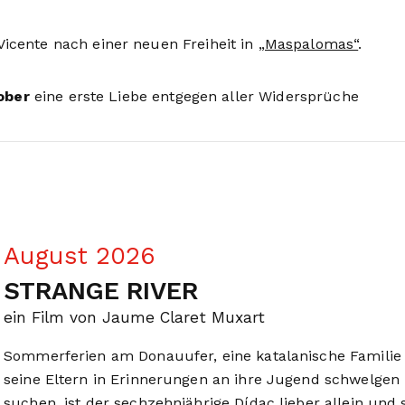
cente nach einer neuen Freiheit in
„Maspalomas“
.
ober
eine erste Liebe entgegen aller Widersprüche
August 2026
STRANGE RIVER
ein Film von Jaume Claret Muxart
Sommerferien am Donauufer, eine katalanische Familie 
seine Eltern in Erinnerungen an ihre Jugend schwelgen
suchen, ist der sechzehnjährige Dídac lieber allein und 