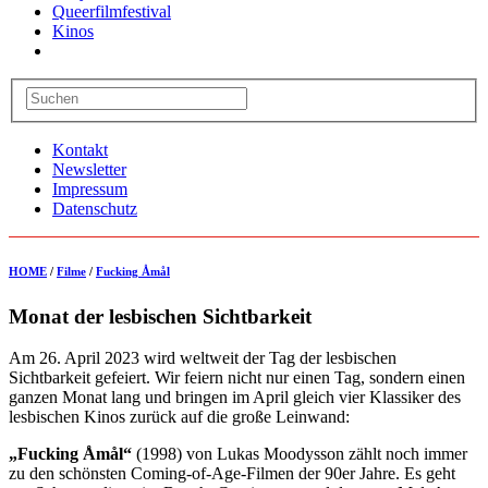
Queerfilmfestival
Kinos
Kontakt
Newsletter
Impressum
Datenschutz
HOME
/
Filme
/
Fucking Åmål
Monat der lesbischen Sichtbarkeit
Am 26. April 2023 wird weltweit der Tag der lesbischen
Sichtbarkeit gefeiert. Wir feiern nicht nur einen Tag, sondern einen
ganzen Monat lang und bringen im April gleich vier Klassiker des
lesbischen Kinos zurück auf die große Leinwand:
„Fucking Åmål“
(1998) von Lukas Moodysson zählt noch immer
zu den schönsten Coming-of-Age-Filmen der 90er Jahre. Es geht