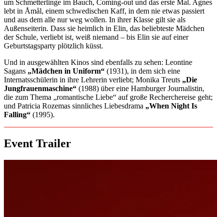
um Schmetterlinge im Bauch, Coming-out und das erste Mal. Agnes
lebt in Åmål, einem schwedischen Kaff, in dem nie etwas passiert
und aus dem alle nur weg wollen. In ihrer Klasse gilt sie als
Außenseiterin. Dass sie heimlich in Elin, das beliebteste Mädchen
der Schule, verliebt ist, weiß niemand – bis Elin sie auf einer
Geburtstagsparty plötzlich küsst.
Und in ausgewählten Kinos sind ebenfalls zu sehen: Leontine
Sagans
„Mädchen in Uniform“
(1931), in dem sich eine
Internatsschülerin in ihre Lehrerin verliebt; Monika Treuts
„Die
Jungfrauenmaschine“
(1988) über eine Hamburger Journalistin,
die zum Thema „romantische Liebe“ auf große Recherchereise geht;
und Patricia Rozemas sinnliches Liebesdrama
„When Night Is
Falling“
(1995).
Event Trailer