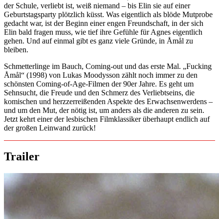
der Schule, verliebt ist, weiß niemand – bis Elin sie auf einer
Geburtstagsparty plötzlich küsst. Was eigentlich als blöde Mutprobe
gedacht war, ist der Beginn einer engen Freundschaft, in der sich
Elin bald fragen muss, wie tief ihre Gefühle für Agnes eigentlich
gehen. Und auf einmal gibt es ganz viele Gründe, in Åmål zu
bleiben.
Schmetterlinge im Bauch, Coming-out und das erste Mal. „Fucking
Åmål“ (1998) von Lukas Moodysson zählt noch immer zu den
schönsten Coming-of-Age-Filmen der 90er Jahre. Es geht um
Sehnsucht, die Freude und den Schmerz des Verliebtseins, die
komischen und herzzerreißenden Aspekte des Erwachsenwerdens –
und um den Mut, der nötig ist, um anders als die anderen zu sein.
Jetzt kehrt einer der lesbischen Filmklassiker überhaupt endlich auf
der großen Leinwand zurück!
Trailer