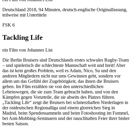
Deutschland 2018, 94 Minuten, deutsch-englische Originalfassung,
teilweise mit Untertiteln
FSK
6
Tackling Life
ein Film von Johannes List
Die Berlin Bruisers sind Deutschlands erstes schwules Rugby-Team
– und spielerisch die schlechteste Mannschaft weit und breit! Aber
das ist kein großes Problem, weil es Adam, Nico, Su und den
anderen Mitgliedern nicht nur ums Gewinnen geht, sondern vor
allem um das Gefühl der Zugehörigkeit, das ihnen die Bruisers
geben. Im Film erzählen sie von den unterschiedlichen
Lebenswegen, die sie zum Team gebracht haben, und von den
Kämpfen gegen Vorurteile, die sie abseits des Platzes führen.
„Tackling Life“ zeigt die Bruisers bei schmerzhaften Niederlagen in
der ostdeutschen Regionalliga und einem glorreichen Sieg in
Madrid, beim Spendensammeln und beim Fotoshooting im Fummel,
bei Anti-Mobbing-Seminaren und der rauschhaften Feier ihrer bisher
besten Saison.