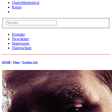
Queerfilmfestival
Kinos
Kontakt
Newsletter
Impressum
Datenschutz
HOME
/
Filme
/
Tackling Life