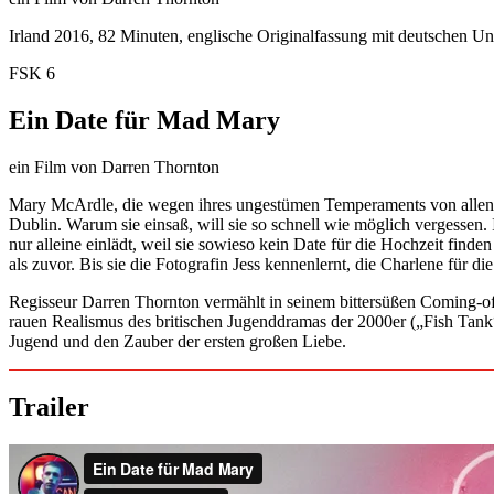
Irland 2016, 82 Minuten, englische Originalfassung mit deutschen Unt
FSK
6
Ein Date für Mad Mary
ein Film von Darren Thornton
Mary McArdle, die wegen ihres ungestümen Temperaments von allen 
Dublin. Warum sie einsaß, will sie so schnell wie möglich vergessen. 
nur alleine einlädt, weil sie sowieso kein Date für die Hochzeit find
als zuvor. Bis sie die Fotografin Jess kennenlernt, die Charlene für d
Regisseur Darren Thornton vermählt in seinem bittersüßen Coming-of
rauen Realismus des britischen Jugenddramas der 2000er („Fish Tank
Jugend und den Zauber der ersten großen Liebe.
Trailer