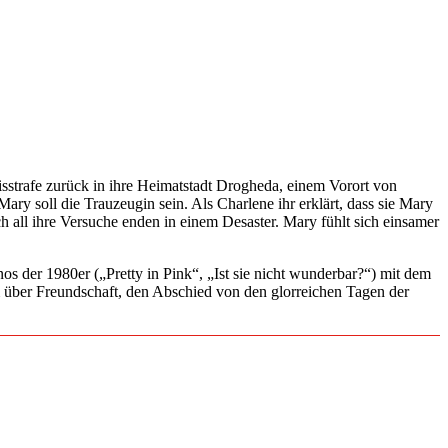
trafe zurück in ihre Heimatstadt Drogheda, einem Vorort von
ary soll die Trauzeugin sein. Als Charlene ihr erklärt, dass sie Mary
ch all ihre Versuche enden in einem Desaster. Mary fühlt sich einsamer
 der 1980er („Pretty in Pink“, „Ist sie nicht wunderbar?“) mit dem
m über Freundschaft, den Abschied von den glorreichen Tagen der