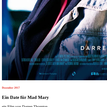
Dezember 2017
Ein Date für Mad Mary
ein Film von Darren Thornton