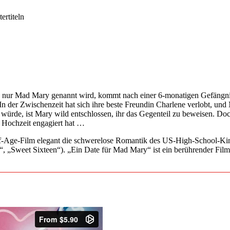
ertiteln
nur Mad Mary genannt wird, kommt nach einer 6-monatigen Gefängniss
In der Zwischenzeit hat sich ihre beste Freundin Charlene verlobt, und M
en würde, ist Mary wild entschlossen, ihr das Gegenteil zu beweisen. Do
ie Hochzeit engagiert hat …
-Age-Film elegant die schwerelose Romantik des US-High-School-Kinos
“, „Sweet Sixteen“). „Ein Date für Mad Mary“ ist ein berührender Fil