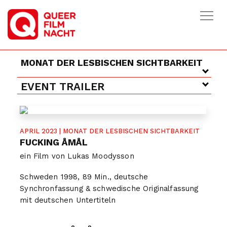
HOME
/
FILME
/
FUCKING ÅMÅL
MONAT DER LESBISCHEN SICHTBARKEIT
EVENT TRAILER
APRIL 2023 | MONAT DER LESBISCHEN SICHTBARKEIT
FUCKING ÅMÅL
ein Film von Lukas Moodysson
Schweden 1998, 89 Min., deutsche
Synchronfassung & schwedische Originalfassung
mit deutschen Untertiteln