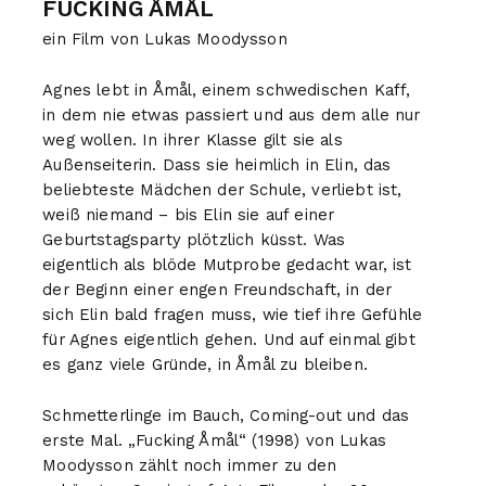
FUCKING ÅMÅL
ein Film von Lukas Moodysson
Agnes lebt in Åmål, einem schwedischen Kaff,
in dem nie etwas passiert und aus dem alle nur
weg wollen. In ihrer Klasse gilt sie als
Außenseiterin. Dass sie heimlich in Elin, das
beliebteste Mädchen der Schule, verliebt ist,
weiß niemand – bis Elin sie auf einer
Geburtstagsparty plötzlich küsst. Was
eigentlich als blöde Mutprobe gedacht war, ist
der Beginn einer engen Freundschaft, in der
sich Elin bald fragen muss, wie tief ihre Gefühle
für Agnes eigentlich gehen. Und auf einmal gibt
es ganz viele Gründe, in Åmål zu bleiben.
Schmetterlinge im Bauch, Coming-out und das
erste Mal. „Fucking Åmål“ (1998) von Lukas
Moodysson zählt noch immer zu den