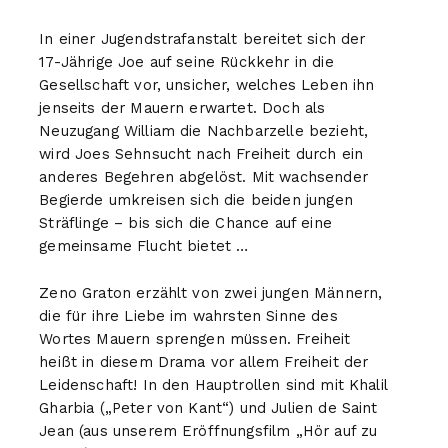
In einer Jugendstrafanstalt bereitet sich der
17-Jährige Joe auf seine Rückkehr in die
Gesellschaft vor, unsicher, welches Leben ihn
jenseits der Mauern erwartet. Doch als
Neuzugang William die Nachbarzelle bezieht,
wird Joes Sehnsucht nach Freiheit durch ein
anderes Begehren abgelöst. Mit wachsender
Begierde umkreisen sich die beiden jungen
Sträflinge – bis sich die Chance auf eine
gemeinsame Flucht bietet …
Zeno Graton erzählt von zwei jungen Männern,
die für ihre Liebe im wahrsten Sinne des
Wortes Mauern sprengen müssen. Freiheit
heißt in diesem Drama vor allem Freiheit der
Leidenschaft! In den Hauptrollen sind mit Khalil
Gharbia („Peter von Kant“) und Julien de Saint
Jean (aus unserem Eröffnungsfilm „Hör auf zu