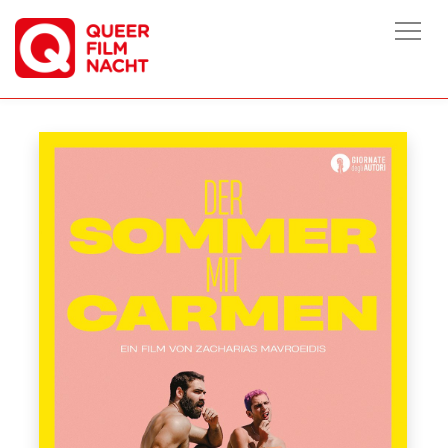
HOME
/
FILME
/
DER SOMMER MIT CARMEN