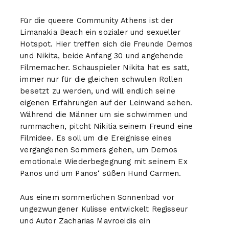
Für die queere Community Athens ist der
Limanakia Beach ein sozialer und sexueller
Hotspot. Hier treffen sich die Freunde Demos
und Nikita, beide Anfang 30 und angehende
Filmemacher. Schauspieler Nikita hat es satt,
immer nur für die gleichen schwulen Rollen
besetzt zu werden, und will endlich seine
eigenen Erfahrungen auf der Leinwand sehen.
Während die Männer um sie schwimmen und
rummachen, pitcht Nikitia seinem Freund eine
Filmidee. Es soll um die Ereignisse eines
vergangenen Sommers gehen, um Demos
emotionale Wiederbegegnung mit seinem Ex
Panos und um Panos‘ süßen Hund Carmen.
Aus einem sommerlichen Sonnenbad vor
ungezwungener Kulisse entwickelt Regisseur
und Autor Zacharias Mavroeidis ein