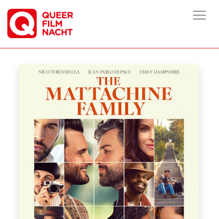
HOME
/
FILME
/
THE MATTACHINE FAMILY