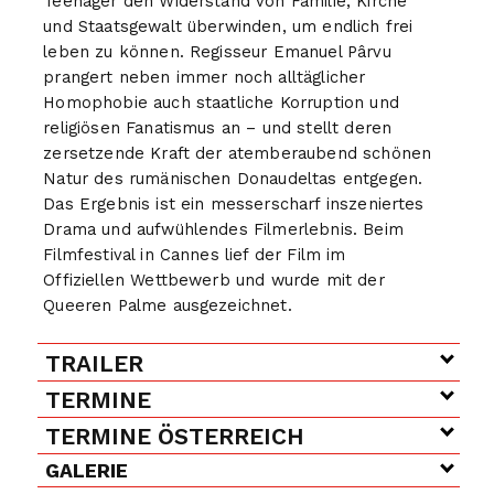
Teenager den Widerstand von Familie, Kirche
und Staatsgewalt überwinden, um endlich frei
leben zu können. Regisseur Emanuel Pârvu
prangert neben immer noch alltäglicher
Homophobie auch staatliche Korruption und
religiösen Fanatismus an – und stellt deren
zersetzende Kraft der atemberaubend schönen
Natur des rumänischen Donaudeltas entgegen.
Das Ergebnis ist ein messerscharf inszeniertes
Drama und aufwühlendes Filmerlebnis. Beim
Filmfestival in Cannes lief der Film im
Offiziellen Wettbewerb und wurde mit der
Queeren Palme ausgezeichnet.
TRAILER
TERMINE
TERMINE ÖSTERREICH
GALERIE