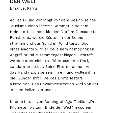
DER WELT
Emanuel Pârvu
Adi ist 17 und verbringt vor dem Beginn seines
Studiums einen letzten Sommer in seinem
Heimatort – einem kleinen Dorf im Donaudelta
Rumäniens, wo die Küsten in der Sonne
strahlen und das Schilf im Wind tanzt. Doch
eines Nachts wird er bei einem homophoben
Angriff brutal zusammengeschlagen. Bestraft
werden aber nicht die Täter aus dem Dorf,
sondern er selbst: Seine Eltern nehmen Adi
das Handy ab, sperren ihn ein und wollen ihm
die „Sünde“ mit Hilfe des Dorfpriesters
austreiben. Das Gewaltverbrechen wird von der
lokalen Polizei vertuscht.
In dem intensiven Coming-of-Age-Thriller „Drei
Kilometer bis zum Ende der Welt“ muss ein