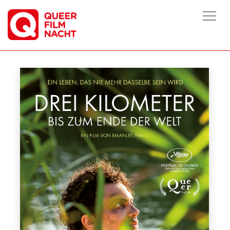
HOME
/
FILME
/
DREI KILOMETER BIS ZUM ENDE DER WELT