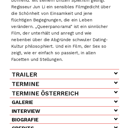
bohrend: Mit seinem dritten Spielfilm gelingt
Regisseur Jun Li ein sensibles Filmgedicht über
die Schönheit von Einsamkeit und jene
flüchtigen Begegnungen, die ein Leben
verändern. „Queerpanorama“ ist ein sinnlicher
Film, der unterhält und anregt und wie
nebenbei über die Abgründe schwuler Dating-
Kultur philosophiert. Und ein Film, der Sex so
zeigt, wie er einfach so passiert, in allen
Facetten und Stellungen.
TRAILER
TERMINE
TERMINE ÖSTERREICH
GALERIE
INTERVIEW
BIOGRAFIE