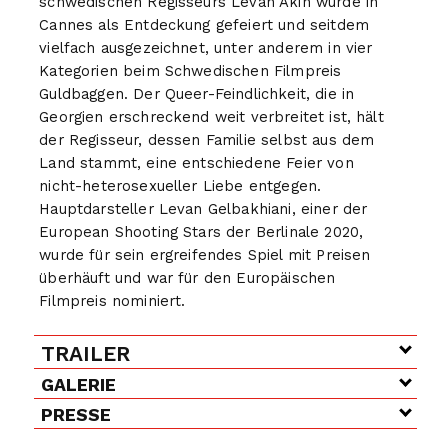
schwedischen Regisseurs Levan Akin wurde in
Cannes als Entdeckung gefeiert und seitdem
vielfach ausgezeichnet, unter anderem in vier
Kategorien beim Schwedischen Filmpreis
Guldbaggen. Der Queer-Feindlichkeit, die in
Georgien erschreckend weit verbreitet ist, hält
der Regisseur, dessen Familie selbst aus dem
Land stammt, eine entschiedene Feier von
nicht-heterosexueller Liebe entgegen.
Hauptdarsteller Levan Gelbakhiani, einer der
European Shooting Stars der Berlinale 2020,
wurde für sein ergreifendes Spiel mit Preisen
überhäuft und war für den Europäischen
Filmpreis nominiert.
TRAILER
GALERIE
PRESSE