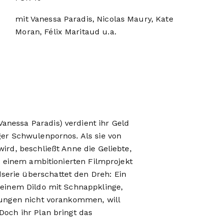
mit Vanessa Paradis, Nicolas Maury, Kate
Moran, Félix Maritaud u.a.
anessa Paradis) verdient ihr Geld
ger Schwulenpornos. Als sie von
wird, beschließt Anne die Geliebte,
it einem ambitionierten Filmprojekt
erie überschattet den Dreh: Ein
t einem Dildo mit Schnappklinge,
tlungen nicht vorankommen, will
Doch ihr Plan bringt das