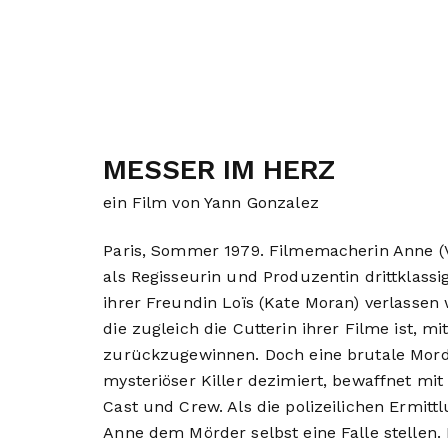
MESSER IM HERZ
ein Film von Yann Gonzalez
Paris, Sommer 1979. Filmemacherin Anne (V
als Regisseurin und Produzentin drittklassi
ihrer Freundin Loïs (Kate Moran) verlassen 
die zugleich die Cutterin ihrer Filme ist, m
zurückzugewinnen. Doch eine brutale Mords
mysteriöser Killer dezimiert, bewaffnet mi
Cast und Crew. Als die polizeilichen Ermit
Anne dem Mörder selbst eine Falle stellen. 