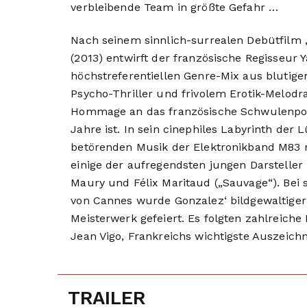
verbleibende Team in größte Gefahr …
Nach seinem sinnlich-surrealen Debütfilm
(2013) entwirft der französische Regisseur
höchstreferentiellen Genre-Mix aus blutige
Psycho-Thriller und frivolem Erotik-Melodra
Hommage an das französische Schwulenpo
Jahre ist. In sein cinephiles Labyrinth der
betörenden Musik der Elektronikband M83 
einige der aufregendsten jungen Darsteller
Maury und Félix Maritaud („Sauvage“). Bei
von Cannes wurde Gonzalez‘ bildgewaltiger
Meisterwerk gefeiert. Es folgten zahlreiche
Jean Vigo, Frankreichs wichtigste Auszeich
TRAILER