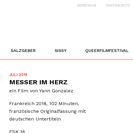
IMPRESSUM
DATENSCHUTZ
SALZGEBER
SISSY
QUEERFILMFESTIVAL
JULI 2019
MESSER IM HERZ
ein Film von Yann Gonzalez
Frankreich 2018, 102 Minuten,
französische Originalfassung mit
deutschen Untertiteln
FSK
16