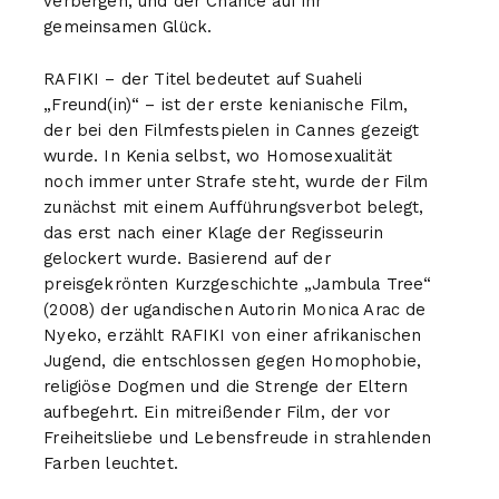
verbergen, und der Chance auf ihr
gemeinsamen Glück.
RAFIKI
– der Titel bedeutet auf Suaheli
„Freund(in)“ – ist der erste kenianische Film,
der bei den Filmfestspielen in Cannes gezeigt
wurde. In Kenia selbst, wo Homosexualität
noch immer unter Strafe steht, wurde der Film
zunächst mit einem Aufführungsverbot belegt,
das erst nach einer Klage der Regisseurin
gelockert wurde. Basierend auf der
preisgekrönten Kurzgeschichte „Jambula Tree“
(2008) der ugandischen Autorin Monica Arac de
Nyeko, erzählt
RAFIKI
von einer afrikanischen
Jugend, die entschlossen gegen Homophobie,
religiöse Dogmen und die Strenge der Eltern
aufbegehrt. Ein mitreißender Film, der vor
Freiheitsliebe und Lebensfreude in strahlenden
Farben leuchtet.