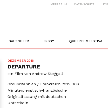
IMPRESSUM
DATENSCHUTZ
KO
SALZGEBER
SISSY
QUEERFILMFESTIVAL
DEZEMBER 2016
DEPARTURE
ein Film von Andrew Steggall
Großbritannien / Frankreich 2015, 109
Minuten, englisch-französische
Originalfassung mit deutschen
Untertiteln