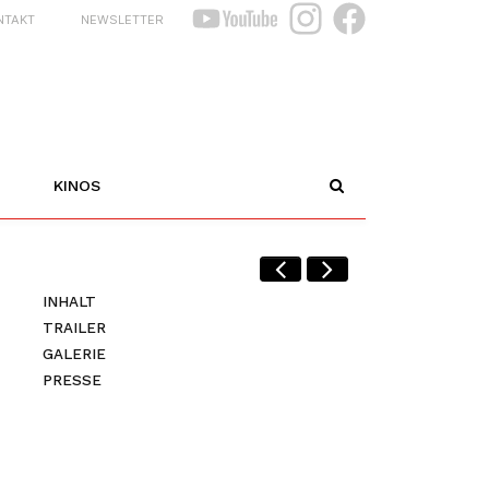
NTAKT
NEWSLETTER
KINOS
INHALT
TRAILER
GALERIE
PRESSE