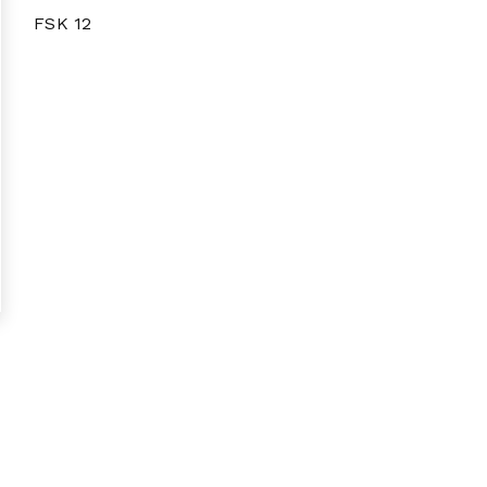
FSK
12