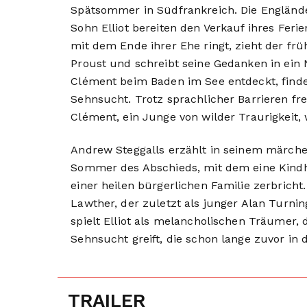
Spätsommer in Südfrankreich. Die Engländer
Sohn Elliot bereiten den Verkauf ihres Feri
mit dem Ende ihrer Ehe ringt, zieht der frühr
Proust und schreibt seine Gedanken in ein
Clément beim Baden im See entdeckt, findet
Sehnsucht. Trotz sprachlicher Barrieren fr
Clément, ein Junge von wilder Traurigkeit, 
Andrew Steggalls erzählt in seinem märch
Sommer des Abschieds, mit dem eine Kindhe
einer heilen bürgerlichen Familie zerbricht
Lawther, der zuletzt als junger Alan Turnin
spielt Elliot als melancholischen Träumer, 
Sehnsucht greift, die schon lange zuvor in d
TRAILER