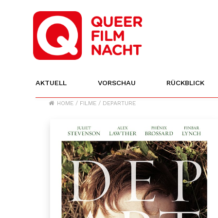
AKTUELL
VORSCHAU
RÜCKBLICK
HOME
/
FILME
/
DEPARTURE