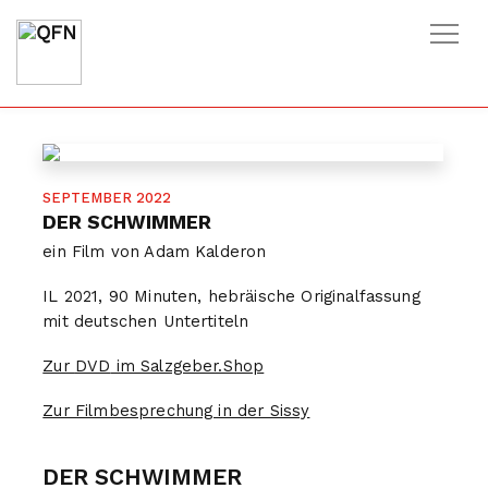
HOME
/
FILME
/
DER SCHWIMMER
SEPTEMBER 2022
DER SCHWIMMER
ein Film von Adam Kalderon
IL 2021, 90 Minuten, hebräische Originalfassung
mit deutschen Untertiteln
Zur
DVD
im Salzgeber.Shop
Zur Filmbesprechung in der Sissy
DER SCHWIMMER