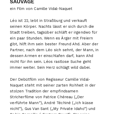
SAUVAGE
ein Film von Camille Vidal-Naquet
Léo ist 22, lebt in Straßburg und verkauft
seinen Körper. Nachts lässt er sich durch die
Stadt treiben, tagsüber schläft er irgendwo für
ein paar Stunden. Wenn es Ärger mit Freiern
gibt, hilft ihm sein bester Freund Ahd. Aber der
Partner, nach dem Léo sich sehnt, der Mann, in
dessen Armen er einschlafen darf, kann Ahd
nicht für ihn sein. Léos rastlose Suche geht
immer weiter. Sein Herz schlägt wild dabei.
Der Debütfilm von Regisseur Camille Vidal-
Naquet steht mit seiner zarten Rohheit in der
stolzen Tradition der empfindsamen
Stricherfilme von Patrice Chéreau („Der
verführte Mann“), André Téchiné („Ich küsse
nicht“), Gus Van Sant („My Private Idaho“) und