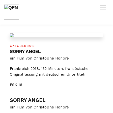
HOME
/
FILME
/
SORRY ANGEL
OKTOBER 2018
SORRY ANGEL
ein Film von Christophe Honoré
Frankreich 2018, 132 Minuten, französische
Originalfassung mit deutschen Untertiteln
FSK
16
SORRY ANGEL
ein Film von Christophe Honoré