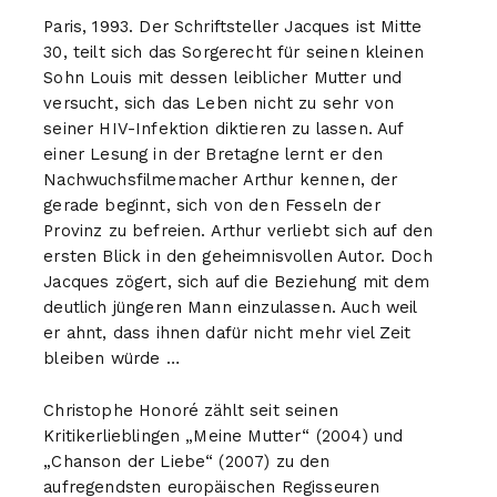
Paris, 1993. Der Schriftsteller Jacques ist Mitte
30, teilt sich das Sorgerecht für seinen kleinen
Sohn Louis mit dessen leiblicher Mutter und
versucht, sich das Leben nicht zu sehr von
seiner
HIV
-Infektion diktieren zu lassen. Auf
einer Lesung in der Bretagne lernt er den
Nachwuchsfilmemacher Arthur kennen, der
gerade beginnt, sich von den Fesseln der
Provinz zu befreien. Arthur verliebt sich auf den
ersten Blick in den geheimnisvollen Autor. Doch
Jacques zögert, sich auf die Beziehung mit dem
deutlich jüngeren Mann einzulassen. Auch weil
er ahnt, dass ihnen dafür nicht mehr viel Zeit
bleiben würde …
Christophe Honoré zählt seit seinen
Kritikerlieblingen „Meine Mutter“ (2004) und
„Chanson der Liebe“ (2007) zu den
aufregendsten europäischen Regisseuren