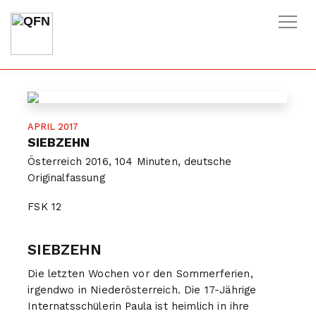
HOME
/
FILME
/
SIEBZEHN
APRIL 2017
SIEBZEHN
Österreich 2016, 104 Minuten, deutsche
Originalfassung
FSK
12
SIEBZEHN
Die letzten Wochen vor den Sommerferien,
irgendwo in Niederösterreich. Die 17-Jährige
Internatsschülerin Paula ist heimlich in ihre