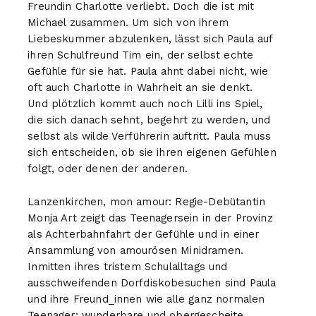
Freundin Charlotte verliebt. Doch die ist mit
Michael zusammen. Um sich von ihrem
Liebeskummer abzulenken, lässt sich Paula auf
ihren Schulfreund Tim ein, der selbst echte
Gefühle für sie hat. Paula ahnt dabei nicht, wie
oft auch Charlotte in Wahrheit an sie denkt.
Und plötzlich kommt auch noch Lilli ins Spiel,
die sich danach sehnt, begehrt zu werden, und
selbst als wilde Verführerin auftritt. Paula muss
sich entscheiden, ob sie ihren eigenen Gefühlen
folgt, oder denen der anderen.
Lanzenkirchen, mon amour: Regie-Debütantin
Monja Art zeigt das Teenagersein in der Provinz
als Achterbahnfahrt der Gefühle und in einer
Ansammlung von amourösen Minidramen.
Inmitten ihres tristem Schulalltags und
ausschweifenden Dorfdiskobesuchen sind Paula
und ihre Freund_innen wie alle ganz normalen
Teenager: wunderbare und obergescheite